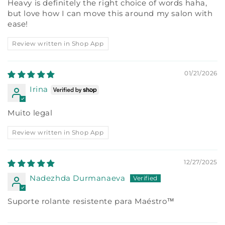
Heavy is definitely the right choice of words haha,
but love how I can move this around my salon with
ease!
Review written in Shop App
01/21/2026
Irina
Muito legal
Review written in Shop App
12/27/2025
Nadezhda Durmanaeva
Suporte rolante resistente para Maéstro™