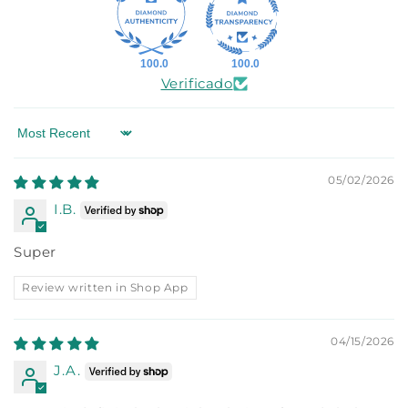
100.0
100.0
Verificado
Sort by
05/02/2026
I.B.
Super
Review written in Shop App
04/15/2026
J.A.