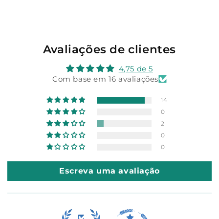
Avaliações de clientes
4,75 de 5
Com base em 16 avaliações
14
0
2
0
0
Escreva uma avaliação